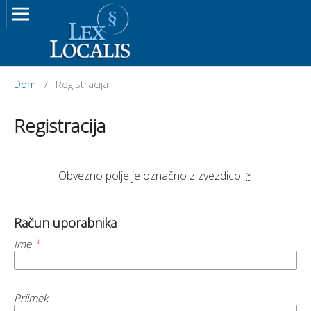
Dom
/
Registracija
Registracija
		Obvezno polje je označno z zvezdico: 
*
Račun uporabnika
Ime
*
Priimek