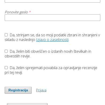
Ponovite geslo
*
Da, strinjam se, da so moji podatki zbrani in shranjeni v
skladu z naslednjo
Izjavo o zasebnosti
.
Da, želim biti obveščen o izdanih novih številkah in
obvestilih revije.
Da, želim sprejemati povabila za opravljanje recenzije
pri tej reviji.
Prijava
Registracija