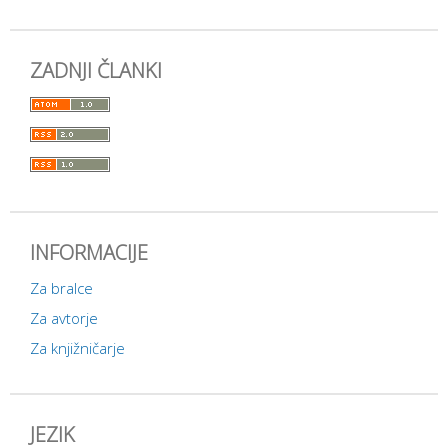
ZADNJI ČLANKI
INFORMACIJE
Za bralce
Za avtorje
Za knjižničarje
JEZIK