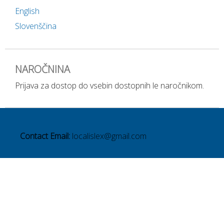
English
Slovenščina
NAROČNINA
Prijava za dostop do vsebin dostopnih le naročnikom.
Contact Email:
localislex@gmail.com